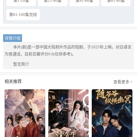
第1-20集
第21-40集
第41-60集
第61-80集
第81-100集完结
详情介绍
本片(剧)是一部中国大陆制片作品的短剧，于2025年上映。对白语言
为普通话，目前豆瓣评分0.0(仅供参考)。
暂无简介
相关推荐
查看更多 >