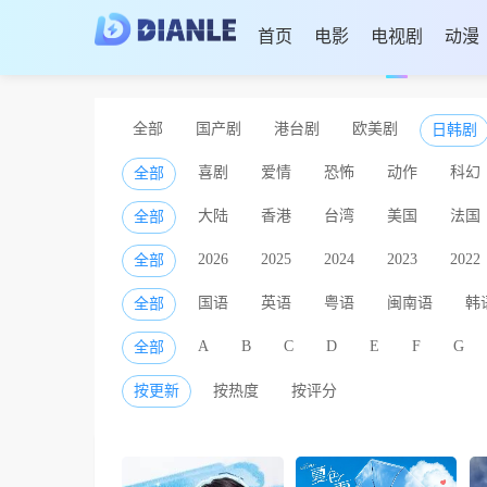
首页
电影
电视剧
动漫
全部
国产剧
港台剧
欧美剧
日韩剧
喜剧
爱情
恐怖
动作
科幻
全部
大陆
香港
台湾
美国
法国
全部
2026
2025
2024
2023
2022
全部
国语
英语
粤语
闽南语
韩
全部
A
B
C
D
E
F
G
全部
按更新
按热度
按评分