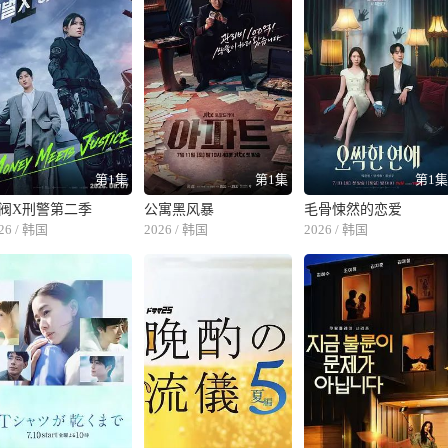
第1集
第1集
第1
阀X刑警第二季
公寓黑风暴
毛骨悚然的恋爱
26 / 韩国
2026 / 韩国
2026 / 韩国