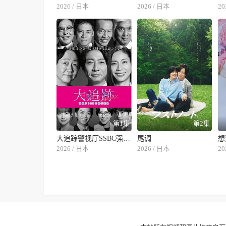
2026 / 日本
2026 / 日本
20
第1集
第2集
大追踪警视厅SSBC强行犯系第二季
尾调
想
2026 / 日本
2026 / 日本
20