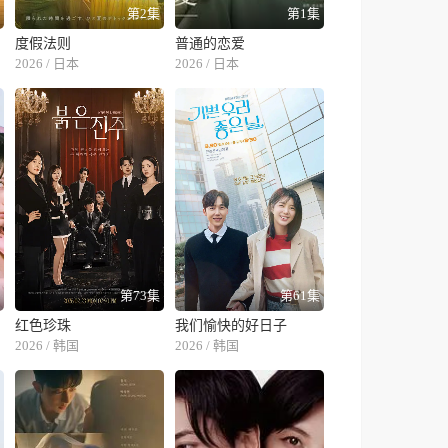
集
第2集
第1集
度假法则
普通的恋爱
2026 / 日本
2026 / 日本
集
第73集
第61集
红色珍珠
我们愉快的好日子
2026 / 韩国
2026 / 韩国