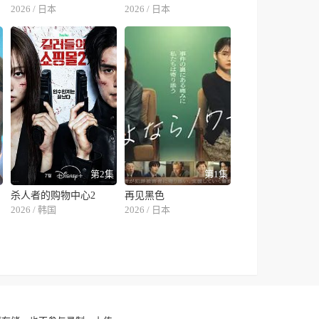
2026 / 日本
2026 / 日本
集
第2集
第1集
杀人者的购物中心2
再见黑色
2026 / 韩国
2026 / 日本