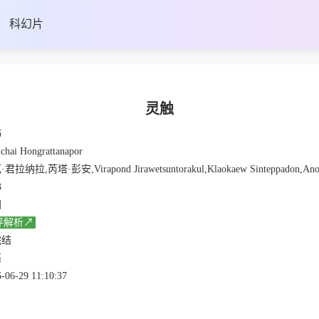
科幻片
灵触
怖
chai Hongrattanapor
君拉纳拉,芮塔·彭安,Virapond Jirawetsuntorakul,Klaokaew Sinteppadon,Anon
3
国
评解析↗
完结
语
-06-29 11:10:37