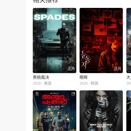
正片
正片
黑桃裁决
眼眸
大
2026 / 美国
2026 / 韩国
20