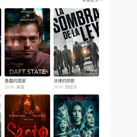
片
正片
正片
愚蠢的国家
法律的阴影
2024 / 美国
2018 / 西班牙