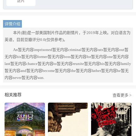
正片
详情介绍
本片(剧)是一部美国制片作品的剧情片，于2019年上映。对白语言为
英语，目前豆瓣评分0.0(仅供参考)。
An暂无内容imprisoned暂无内容criminal暂无内容rats暂无内容out暂
无内容his暂无内容former暂无内容boss暂无内容for暂无内容one暂无内容
last暂无内容chance暂无内容to暂无内容reunite暂无内容his暂无内容family
暂无内容and暂无内容become暂无内容the暂无内容father暂无内容he暂无
内容never暂无内容was.
相关推荐
查看更多 >