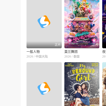
正片
正片
一般人物
莫兰舞团
夜
2026 / 中国大陆
2026 / 泰国
2