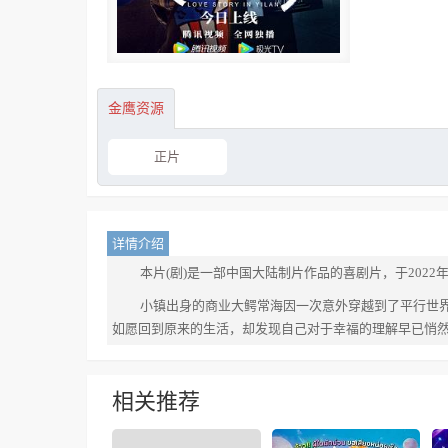
金鹰资源
正片
详情介绍
本片(剧)是一部中国大陆制片作品的喜剧片，于2022
小镇出身的商业大鳄常海因一次意外穿越到了平行世
如愿回到原来的生活，却发现自己对于幸福的理解早已悄
相关推荐