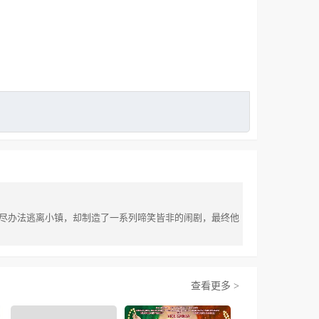
尽办法逃离小镇，却制造了一系列啼笑皆非的闹剧，最终他
查看更多 >