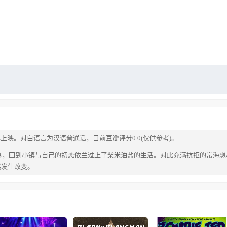
年上映。对白语言为汉语普通话，目前豆瓣评分0.0(仅供参考)。
界，回到小镇与自己的初恋依兰过上了柴米油盐的生活。对此充满抗拒的常海想
然发生改变。