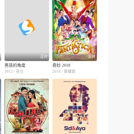
片
正片
正片
男孩的角度
奇妙 2018
2012 / 芬兰
2018 / 菲律宾