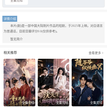
全集完结
详情介绍
本片(剧)是一部中国大陆制片作品的短剧，于2025年上映。对白语言
为普通话，目前豆瓣评分0.0(仅供参考)。
暂无简介
相关推荐
查看更多 >
全集完结
全集完结
全集完结