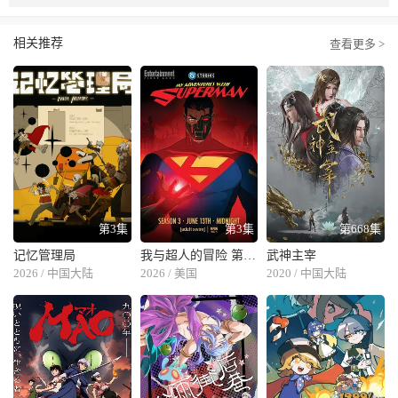
相关推荐
查看更多 >
第3集
第3集
第668集
记忆管理局
我与超人的冒险 第三季
武神主宰
2026 / 中国大陆
2026 / 美国
2020 / 中国大陆