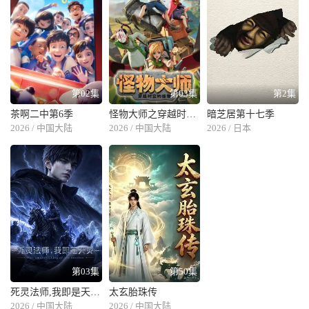
第02集
第03集
第2集
茶啊二中第6季
​怪物大师之穿越时空的怪物​
暗芝居第十七季
2026 / 中国大陆
2026 / 中国大陆
2026 / 日本
第03集
第50集
死灵法师,我即是天灾(2026)
太玄胎珠传
2026 / 中国大陆
2026 / 中国大陆