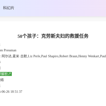
科幻片
50个孩子：克劳斯夫妇的救援任务
录
en Pressman
,麦米·古默,Liz Perle,Paul Shapiro,Robert Braun,Henny Wenkart,Paul Beller,Helga Milberg,Jonathan Sarna,Kurt Her
3
国
评解析↗
完结
语
-06-26 18:51:37