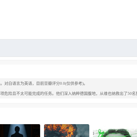
映。对白语言为英语，目前豆瓣评分0.0(仅供参考)。
了一项危险且不太可能完成的任务。他们深入纳粹德国腹地，从维也纳救出了50