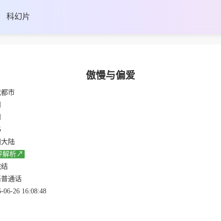
科幻片
傲慢与偏爱
代都市
知
知
5
国大陆
评解析↗
完结
语普通话
-06-26 16:08:48