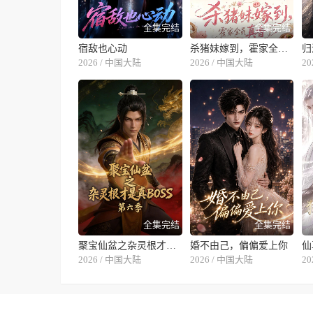
全集完结
全集完结
宿敌也心动
杀猪妹嫁到，霍家全员真香了
归
2026 / 中国大陆
2026 / 中国大陆
2
全集完结
全集完结
聚宝仙盆之杂灵根才是真 BOSS 第六季
婚不由己，偏偏爱上你
2026 / 中国大陆
2026 / 中国大陆
2