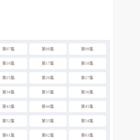
第07集
第08集
第09集
第16集
第17集
第18集
第25集
第26集
第27集
第34集
第35集
第36集
第43集
第44集
第45集
第52集
第53集
第54集
第61集
第62集
第63集