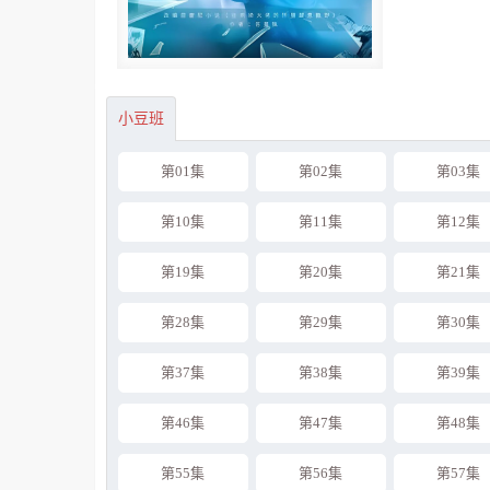
小豆班
第01集
第02集
第03集
第10集
第11集
第12集
第19集
第20集
第21集
第28集
第29集
第30集
第37集
第38集
第39集
第46集
第47集
第48集
第55集
第56集
第57集