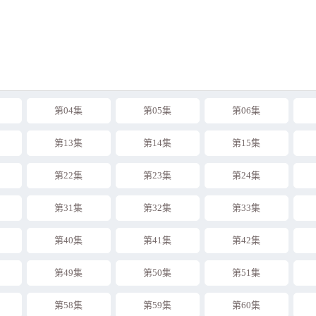
第04集
第05集
第06集
第13集
第14集
第15集
第22集
第23集
第24集
第31集
第32集
第33集
第40集
第41集
第42集
第49集
第50集
第51集
第58集
第59集
第60集