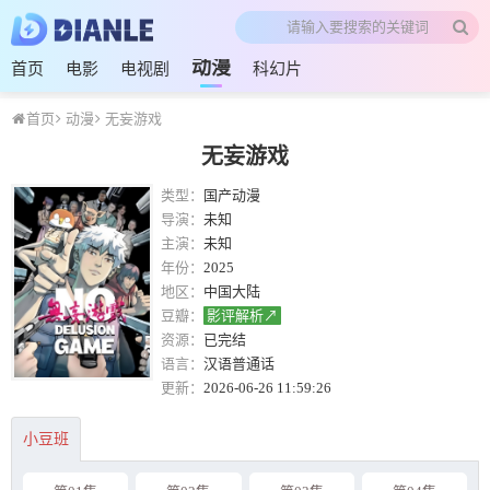
动漫
首页
电影
电视剧
科幻片
首页
动漫
无妄游戏
无妄游戏
类型：
国产动漫
导演：
未知
主演：
未知
年份：
2025
地区：
中国大陆
豆瓣：
影评解析↗
资源：
已完结
语言：
汉语普通话
更新：
2026-06-26 11:59:26
小豆班