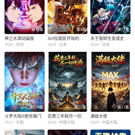
第11集
第1集
第11集
神之水滴动画版
从0位居民开始的边境领主大人
关于我转生变成史莱姆这档事第四季
2026 / 内详
2026 / 日本
2026 / 日本
第159集
第21集
第13集
斗罗大陆II绝世唐门
花费三年耗尽一切修为
满级大佬
2023 / 大陆
2026 / 中国大陆
2026 / 中国大陆