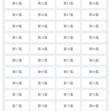
第41集
第42集
第43集
第44集
第45集
第46集
第47集
第48集
第49集
第50集
第51集
第52集
第53集
第54集
第55集
第56集
第57集
第58集
第59集
第60集
第61集
第62集
第63集
第64集
第65集
第66集
第67集
第68集
第69集
第70集
第71集
第72集
第73集
第74集
第75集
第76集
第77集
第78集
第79集
第80集