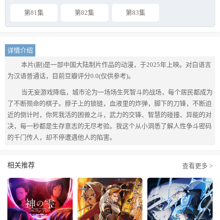
第81集
第82集
第83集
详情介绍
本片(剧)是一部中国大陆制片作品的动漫，于2025年上映。对白语言
为汉语普通话，目前豆瓣评分0.0(仅供参考)。
当无妄游戏降临，城市沦为一场场生死智斗的战场，每个居民都成为
了不断殒命的棋子。脖子上的锁链，血液里的炸弹，脚下的刀锋，不断迫
近的倒计时，你死我活的困兽之斗，武力的交锋、智慧的碰撞、异能的对
决，每一秒都是生存意志的无尽考验。我这个从小洞悉了解人性争斗密码
的千门传人，却不停遭遇他人的陷害。
相关推荐
查看更多 >