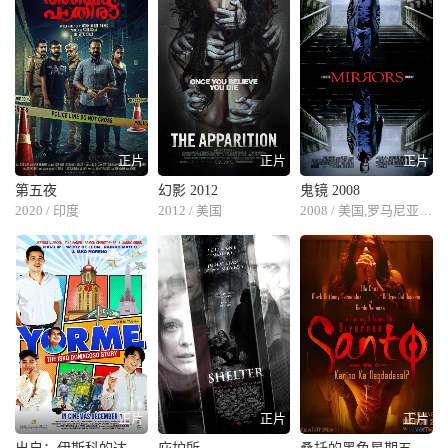
正片
正片
正片
第五夜
幻影 2012
鬼镜 2008
2020 / 印度
2012 / 美国
2008 / 美国,罗马尼亚,德国
正片
正片
正片