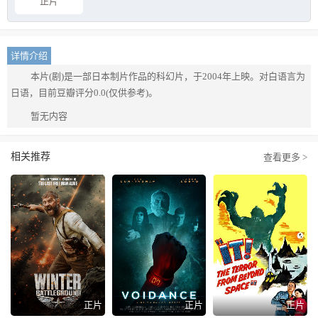
正片
详情介绍
本片(剧)是一部日本制片作品的科幻片，于2004年上映。对白语言为
日语，目前豆瓣评分0.0(仅供参考)。
暂无内容
相关推荐
查看更多 >
正片
正片
正片