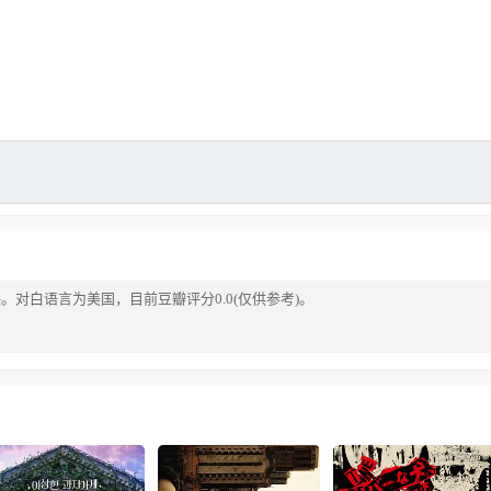
映。对白语言为美国，目前豆瓣评分0.0(仅供参考)。