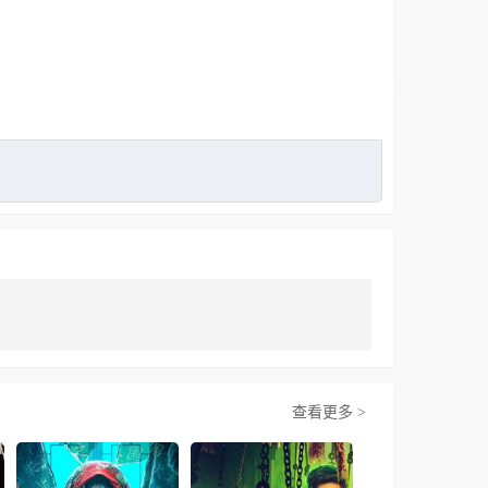
查看更多 >