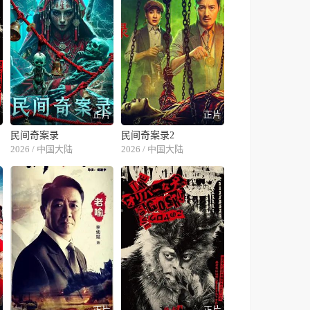
片
正片
正片
民间奇案录
民间奇案录2
2026 / 中国大陆
2026 / 中国大陆
片
正片
正片