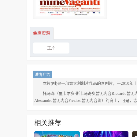
金鹰资源
正片
详情介绍
本片(剧)是一部意大利制片作品的喜剧片，于2010年
托马森（里卡尔多·斯卡马奇奥暂无内容Riccardo
Alessandro暂无内容Preziosi暂无内容饰）的
相关推荐