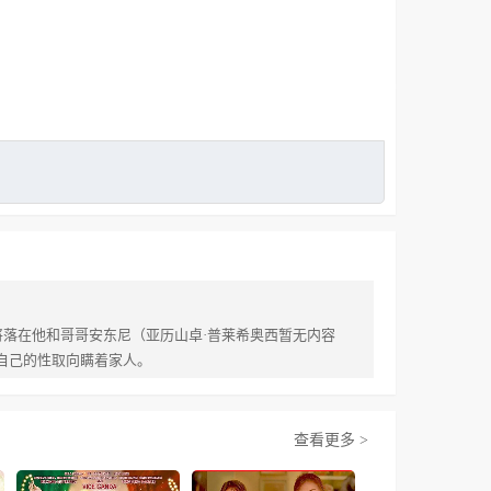
责即将落在他和哥哥安东尼（亚历山卓·普莱希奥西暂无内容
直将自己的性取向瞒着家人。
查看更多 >