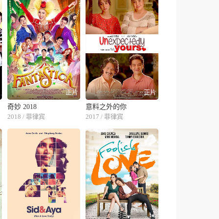
片
正片
正片
奇妙 2018
意料之外的你
2018 / 菲律宾
2017 / 菲律宾