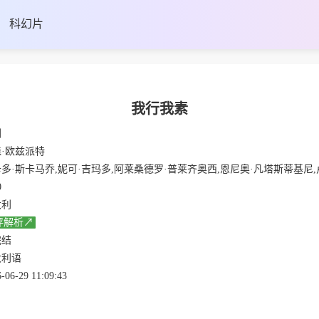
科幻片
我行我素
剧
·欧兹派特
卡马乔,妮可·吉玛多,阿莱桑德罗·普莱齐奥西,恩尼奥·凡塔斯蒂基尼,卢妮塔·萨维诺,拉里亚·奥科希尼,比安卡·纳皮,卡迈因·雷卡诺,马西米利亚诺·加洛,葆拉·米纳乔尼,赞布罗塔·
0
大利
评解析↗
完结
大利语
-06-29 11:09:43