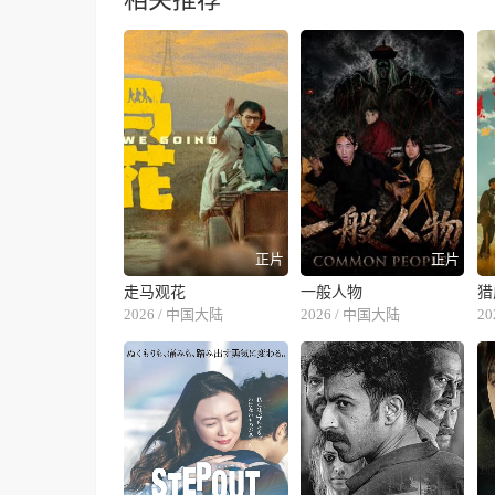
正片
正片
走马观花
一般人物
猎
2026 / 中国大陆
2026 / 中国大陆
2