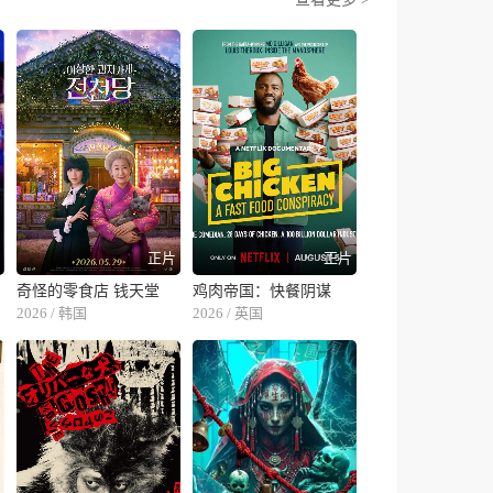
片
正片
正片
奇怪的零食店 钱天堂
鸡肉帝国：快餐阴谋
2026 / 韩国
2026 / 英国