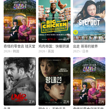
正片
正片
正片
奇怪的零食店 钱天堂
鸡肉帝国：快餐阴谋
出走 哥哥的彼界
2026 / 韩国
2026 / 英国
2025 / 日本
正片
正片
正片