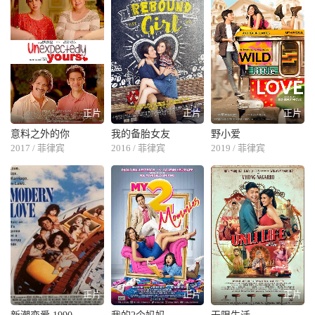
正片
正片
正片
意料之外的你
我的备胎女友
野小爱
2017 / 菲律宾
2016 / 菲律宾
2019 / 菲律宾
正片
正片
正片