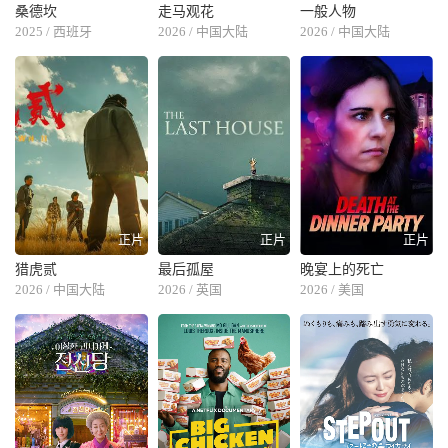
桑德坎
走马观花
一般人物
2025 / 西班牙
2026 / 中国大陆
2026 / 中国大陆
正片
正片
正片
猎虎贰
最后孤屋
晚宴上的死亡
2026 / 中国大陆
2026 / 英国
2026 / 美国