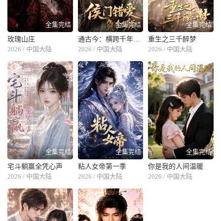
全集完结
全集完结
全集完结
玫瑰山庄
通古今：横跨千年的超时空救赎
重生之三千醉梦
2026 / 中国大陆
2026 / 中国大陆
2026 / 中国大陆
全集完结
全集完结
全集完结
宅斗躺赢全凭心声
粘人女帝第一季
你是我的人间温暖
2026 / 中国大陆
2026 / 中国大陆
2026 / 中国大陆