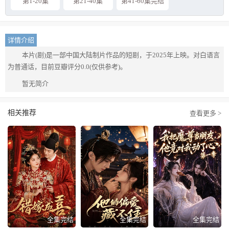
第1-20集
第21-40集
第41-60集完结
详情介绍
本片(剧)是一部中国大陆制片作品的短剧，于2025年上映。对白语言
为普通话，目前豆瓣评分0.0(仅供参考)。
暂无简介
相关推荐
查看更多 >
全集完结
全集完结
全集完结