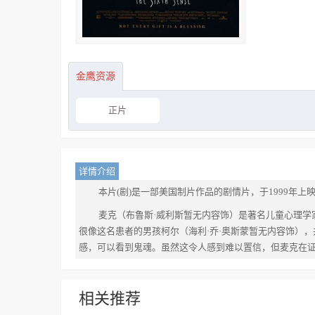
金鹰资源
正片
详情介绍
本片(剧)是一部美国制片作品的剧情片，于1999年上映。
麦克（布鲁斯·威利斯暂无内容饰）是著名儿童心理
很像这名患者的男孩柯尔（海利·乔·奥斯蒙暂无内容饰）
感，可以看到鬼魂。虽然这令人感到难以置信，但麦克在
相关推荐