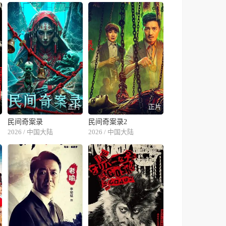
片
正片
正片
民间奇案录
民间奇案录2
2026 / 中国大陆
2026 / 中国大陆