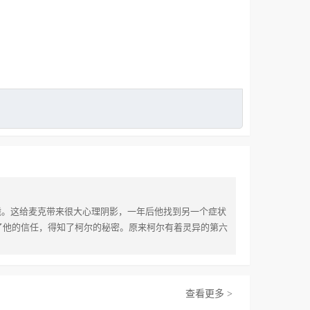
毙。这给麦克带来很大心理阴影，一年后他找到另一个症状
了他的信任，得知了柯尔的秘密。原来柯尔有着灵异的第六
查看更多 >