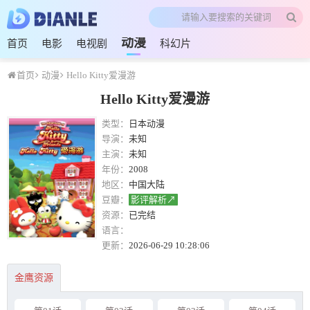
动漫
首页
电影
电视剧
科幻片
首页
动漫
Hello Kitty爱漫游
Hello Kitty爱漫游
类型：
日本动漫
导演：
未知
主演：
未知
年份：
2008
地区：
中国大陆
豆瓣：
影评解析↗
资源：
已完结
语言：
更新：
2026-06-29 10:28:06
金鹰资源