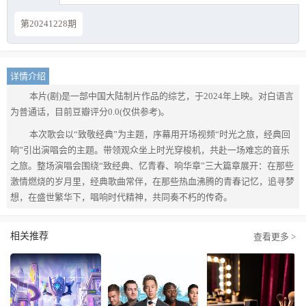
第20241228期
详情介绍
本片(剧)是一部中国大陆制片作品的综艺，于2024年上映。对白语言
为普通话，目前豆瓣评分0.0(仅供参考)。
本次歌会以“致敬经典”为主题，序幕用开场视频“时光之旅，经典回
响”引出演唱会的主题。带领观众坐上时光穿梭机，共赴一场难忘的音乐
之旅。整场演唱会围绕“致经典、忆⻘春、响华章”三大篇章展开：在那些
激情燃烧的岁月里，经典歌曲常伴，在那些热血沸腾的⻘春记忆，追寻梦
想，在盛世繁华下，唱响时代精神，共同奏不朽的传奇。
相关推荐
查看更多 >