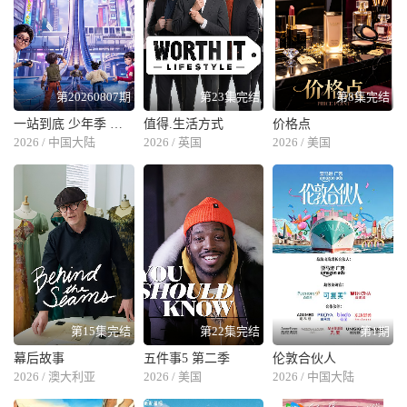
第20260807期
第23集完结
第8集完结
一站到底 少年季 第二季
值得.生活方式
价格点
2026 / 中国大陆
2026 / 英国
2026 / 美国
第15集完结
第22集完结
第1期
幕后故事
五件事5 第二季
伦敦合伙人
2026 / 澳大利亚
2026 / 美国
2026 / 中国大陆