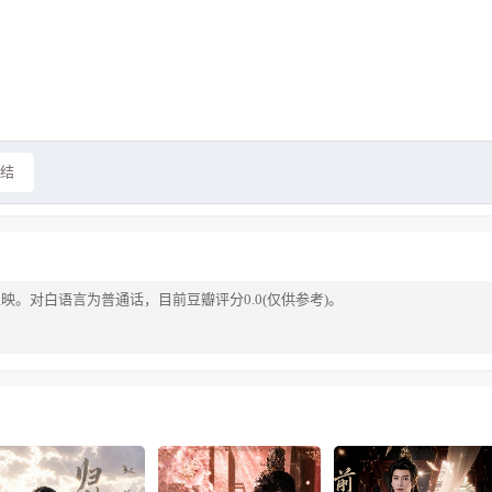
完结
上映。对白语言为普通话，目前豆瓣评分0.0(仅供参考)。