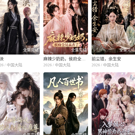
全集完结
全集完结
全集完
泱
麻辣少奶奶，侯府全员真香了！
前尘错，余生安
026 / 中国大陆
2026 / 中国大陆
2026 / 中国大陆
全集完结
全集完结
全集完