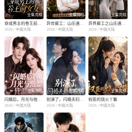
全集完结
全集完结
全集完结
穿成男主的卷王前女友
异世雇工：山庄通异界古人来打工
异界雇工之山庄通异界古人来打工
2026 / 中国大陆
2026 / 中国大陆
2026 / 中国大陆
全集完结
全集完结
全集完结
闪婚后，月光与他皆温柔
别演了，闪婚夫妇都在装
权臣的烧火丫鬟
2026 / 中国大陆
2026 / 中国大陆
2026 / 中国大陆