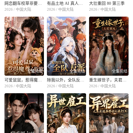
网恋翻车校草非要继续灼灼春焰第一季
有品土地 AI 真人版第二季
大壮重回 80 第三季
2026 / 中国大陆
2026 / 中国大陆
2026 / 中国大陆
全集完结
全集完结
全集完结
可爱鼠鼠，惹得魔尊心软软
除我以外，全队反派 第二季神明敬我
重生嫁世子，夫君别死
2026 / 中国大陆
2026 / 中国大陆
2026 / 中国大陆