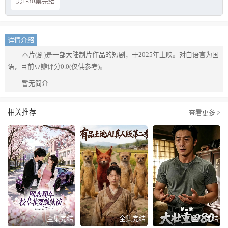
第1-30集完结
详情介绍
本片(剧)是一部大陆制片作品的短剧，于2025年上映。对白语言为国
语，目前豆瓣评分0.0(仅供参考)。
暂无简介
相关推荐
查看更多 >
全集完结
全集完结
全集完结