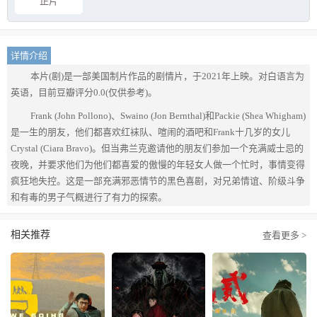
正片
详情介绍
本片(剧)是一部美国制片作品的剧情片，于2021年上映。对白语言为
英语，目前豆瓣评分0.0(仅供参考)。
Frank (John Pollono)、Swaino (Jon Bernthal)和Packie (Shea Whigham)
是一生的朋友，他们都喜欢红袜队、喧闹的酒吧和Frank十几岁的女儿
Crystal (Ciara Bravo)。但当弗兰克邀请他的朋友们参加一个充满威士忌的
夜晚，并要求他们为他们都喜爱的傲慢的年轻女人做一个忙时，事情变得
疯狂地失控。这是一部充满邪恶情节的黑色喜剧，对兄弟情谊、阶级斗争
和有毒的男子气概进行了有力的探索。
相关推荐
查看更多 >