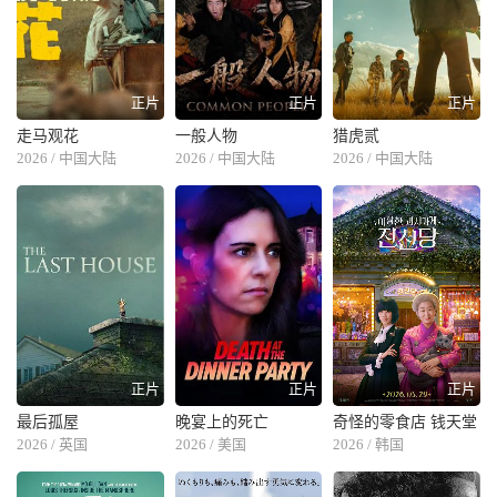
正片
正片
正片
走马观花
一般人物
猎虎贰
2026 / 中国大陆
2026 / 中国大陆
2026 / 中国大陆
正片
正片
正片
最后孤屋
晚宴上的死亡
奇怪的零食店 钱天堂
2026 / 英国
2026 / 美国
2026 / 韩国