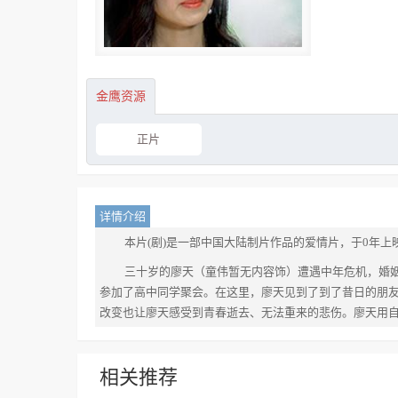
金鹰资源
正片
详情介绍
本片(剧)是一部中国大陆制片作品的爱情片，于0年上映
三十岁的廖天（童伟暂无内容饰）遭遇中年危机，婚姻
参加了高中同学聚会。在这里，廖天见到了到了昔日的朋
改变也让廖天感受到青春逝去、无法重来的悲伤。廖天用自
相关推荐