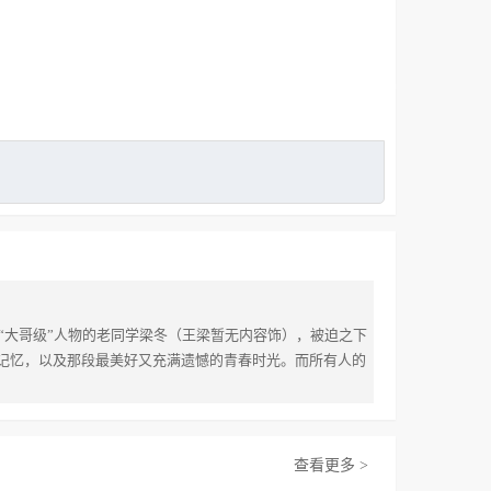
“大哥级”人物的老同学梁冬（王梁暂无内容饰），被迫之下
记忆，以及那段最美好又充满遗憾的青春时光。而所有人的
查看更多 >